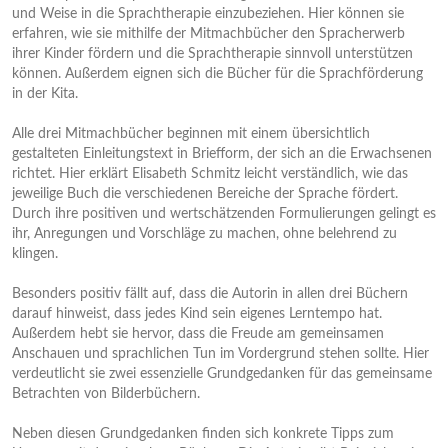
und Weise in die Sprachtherapie einzubeziehen. Hier können sie
erfahren, wie sie mithilfe der Mitmachbücher den Spracherwerb
ihrer Kinder fördern und die Sprachtherapie sinnvoll unterstützen
können. Außerdem eignen sich die Bücher für die Sprachförderung
in der Kita.
Alle drei Mitmachbücher beginnen mit einem übersichtlich
gestalteten Einleitungstext in Briefform, der sich an die Erwachsenen
richtet. Hier erklärt Elisabeth Schmitz leicht verständlich, wie das
jeweilige Buch die verschiedenen Bereiche der Sprache fördert.
Durch ihre positiven und wertschätzenden Formulierungen gelingt es
ihr, Anregungen und Vorschläge zu machen, ohne belehrend zu
klingen.
Besonders positiv fällt auf, dass die Autorin in allen drei Büchern
darauf hinweist, dass jedes Kind sein eigenes Lerntempo hat.
Außerdem hebt sie hervor, dass die Freude am gemeinsamen
Anschauen und sprachlichen Tun im Vordergrund stehen sollte. Hier
verdeutlicht sie zwei essenzielle Grundgedanken für das gemeinsame
Betrachten von Bilderbüchern.
Neben diesen Grundgedanken finden sich konkrete Tipps zum