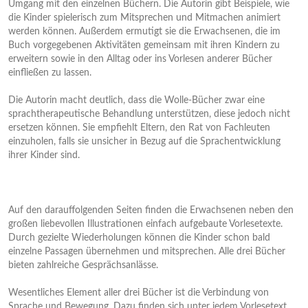
Umgang mit den einzelnen Büchern. Die Autorin gibt Beispiele, wie
die Kinder spielerisch zum Mitsprechen und Mitmachen animiert
werden können. Außerdem ermutigt sie die Erwachsenen, die im
Buch vorgegebenen Aktivitäten gemeinsam mit ihren Kindern zu
erweitern sowie in den Alltag oder ins Vorlesen anderer Bücher
einfließen zu lassen.
Die Autorin macht deutlich, dass die Wolle-Bücher zwar eine
sprachtherapeutische Behandlung unterstützen, diese jedoch nicht
ersetzen können. Sie empfiehlt Eltern, den Rat von Fachleuten
einzuholen, falls sie unsicher in Bezug auf die Sprachentwicklung
ihrer Kinder sind.
Auf den darauffolgenden Seiten finden die Erwachsenen neben den
großen liebevollen Illustrationen einfach aufgebaute Vorlesetexte.
Durch gezielte Wiederholungen können die Kinder schon bald
einzelne Passagen übernehmen und mitsprechen. Alle drei Bücher
bieten zahlreiche Gesprächsanlässe.
Wesentliches Element aller drei Bücher ist die Verbindung von
Sprache und Bewegung. Dazu finden sich unter jedem Vorlesetext