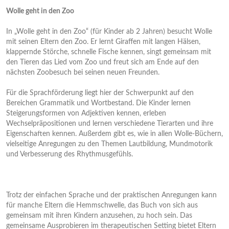
Wolle geht in den Zoo
In „Wolle geht in den Zoo“ (für Kinder ab 2 Jahren) besucht Wolle
mit seinen Eltern den Zoo. Er lernt Giraffen mit langen Hälsen,
klappernde Störche, schnelle Fische kennen, singt gemeinsam mit
den Tieren das Lied vom Zoo und freut sich am Ende auf den
nächsten Zoobesuch bei seinen neuen Freunden.
Für die Sprachförderung liegt hier der Schwerpunkt auf den
Bereichen Grammatik und Wortbestand. Die Kinder lernen
Steigerungsformen von Adjektiven kennen, erleben
Wechselpräpositionen und lernen verschiedene Tierarten und ihre
Eigenschaften kennen. Außerdem gibt es, wie in allen Wolle-Büchern,
vielseitige Anregungen zu den Themen Lautbildung, Mundmotorik
und Verbesserung des Rhythmusgefühls.
Trotz der einfachen Sprache und der praktischen Anregungen kann
für manche Eltern die Hemmschwelle, das Buch von sich aus
gemeinsam mit ihren Kindern anzusehen, zu hoch sein. Das
gemeinsame Ausprobieren im therapeutischen Setting bietet Eltern